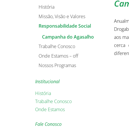
Cam
História
Missão, Visão e Valores
Anual
Responsabilidade Social
Drogab
Campanha do Agasalho
aos ma
cerca 
Trabalhe Conosco
diferen
Onde Estamos – off
Nossos Programas
Institucional
História
Trabalhe Conosco
Onde Estamos
Fale Conosco