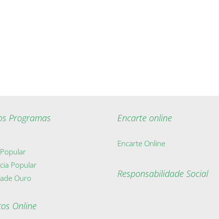
os Programas
Encarte online
Encarte Online
 Popular
cia Popular
Responsabilidade Social
dade Ouro
ços Online