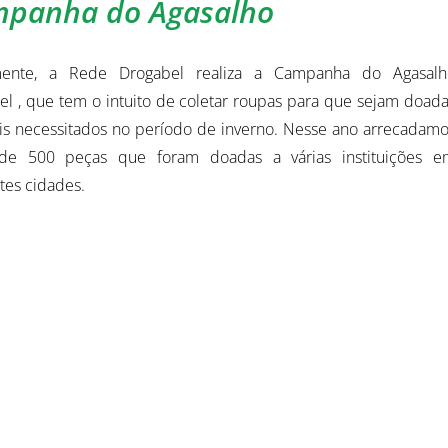
panha do Agasalho
mente, a Rede Drogabel realiza a Campanha do Agasalh
el , que tem o intuito de coletar roupas para que sejam doad
is necessitados no período de inverno. Nesse ano arrecadam
de 500 peças que foram doadas a várias instituições e
tes cidades.