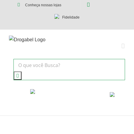
Conheça nossas lojas
Fidelidade